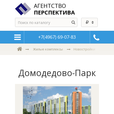
АГЕНТСТВО
ПЕРСПЕКТИВА
+7(4967) 69-07-83
Новостройки
Жилые комплексы
Домодедово-Парк