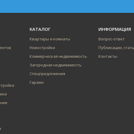
КАТАЛОГ
ИНФОРМАЦИЯ
Квартиры и комнаты
Вопрос-ответ
ентов
Новостройки
Публикации, стат
Коммерческая недвижимость
Контакты
Загородная недвижимость
Спецпредложения
Гаражи
стройке
теки
ение
т