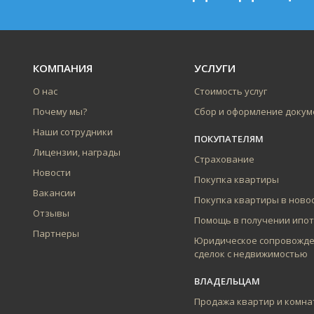
КОМПАНИЯ
УСЛУГИ
О нас
Стоимость услуг
Почему мы?
Сбор и оформление докум
Наши сотрудники
ПОКУПАТЕЛЯМ
Лицензии, награды
Страхование
Новости
Покупка квартиры
Вакансии
Покупка квартиры в ново
Отзывы
Помощь в получении ипо
Партнеры
Юридическое сопровожд
сделок с недвижимостью
ВЛАДЕЛЬЦАМ
Продажа квартир и комна