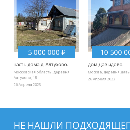
5 000 000
10 500 0
часть дома д. Алтухово.
дом Давыдово.
Московская область, деревня
Москва, деревня Дав
Алтухово, 18
26 Апреля 2023
26 Апреля 2023
НЕ НАШЛИ ПОДХОДЯЩЕГ