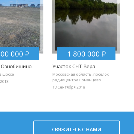
300 000
1 800 000
. Ознобишино.
Участок СНТ Вера
е шоссе
Московская область, посёлок
радиоцентра Романцево
 2018
18 Сентября 2018
CВЯЖИТЕСЬ С НАМИ