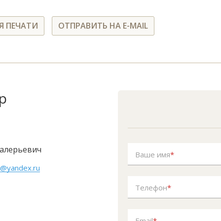
Я ПЕЧАТИ
ОТПРАВИТЬ НА E-MAIL
р
алерьевич
Ваше имя
*
k@yandex.ru
Телефон
*
Email
*