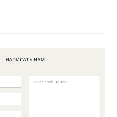
НАПИСАТЬ НАМ
Текст сообщения