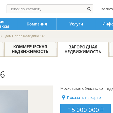
Валюта
ые
Компания
Услуги
Инфо
ексы
дом Новое Коледино 146
КОММЕРЧЕСКАЯ
ЗАГОРОДНАЯ
НЕДВИЖИМОСТЬ
НЕДВИЖИМОСТЬ
6
Московская область, котте
Показать на карте
15 000 000