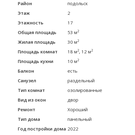
Район
подольск
Этаж
2
Этажность
17
2
Общая площадь
53 м
2
Жилая площадь
30 м
2
2
Площадь комнат
18 м
, 12 м
2
Площадь кухни
10 м
Балкон
есть
Санузел
раздельный
Тип комнат
озолированные
Вид из окон
двор
Ремонт
Хороший
Тип дома
панельный
Год постройки дома
2022