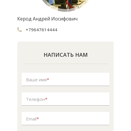
Керод Андрей Иосифович
+79647614444
НАПИСАТЬ НАМ
Ваше имя
*
Телефон
*
Email
*