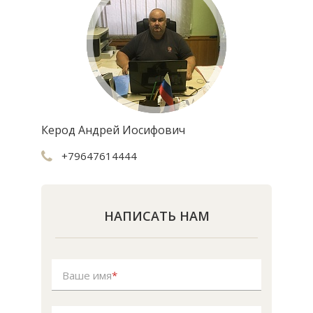
Керод Андрей Иосифович
+79647614444
НАПИСАТЬ НАМ
Ваше имя
*