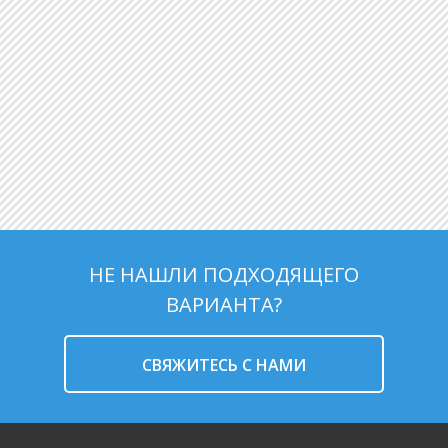
НЕ НАШЛИ ПОДХОДЯЩЕГО
ВАРИАНТА?
CВЯЖИТЕСЬ С НАМИ