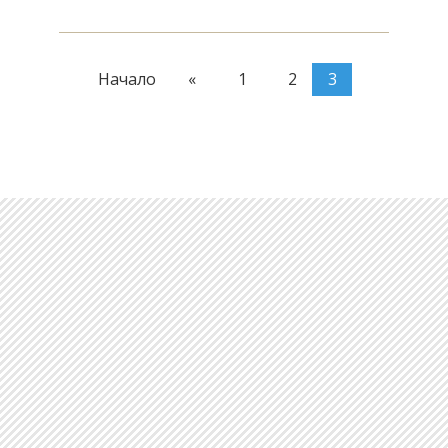
Начало
«
1
2
3